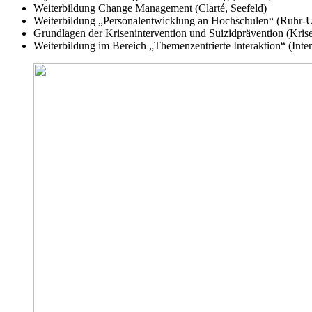
Weiterbildung Change Management (Clarté, Seefeld)
Weiterbildung „Personalentwicklung an Hochschulen“ (Ruhr-U
Grundlagen der Krisenintervention und Suizidprävention (Kris
Weiterbildung im Bereich „Themenzentrierte Interaktion“ (Inte