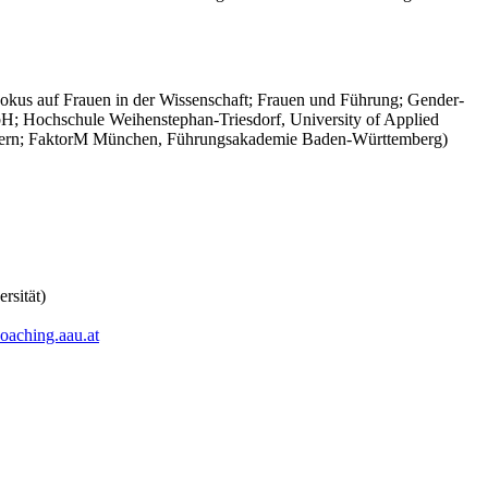
. Fokus auf Frauen in der Wissenschaft; Frauen und Führung; Gender-
bH; Hochschule Weihenstephan-Triesdorf, University of Applied
rbayern; FaktorM München, Führungsakademie Baden-Württemberg)
rsität)
coaching.aau.at