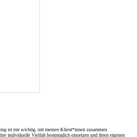
hing ist mir wichtig, mit meinen Klient*innen zusammen
hre individuelle Vielfalt bestmöglich einsetzen und ihren eigenen