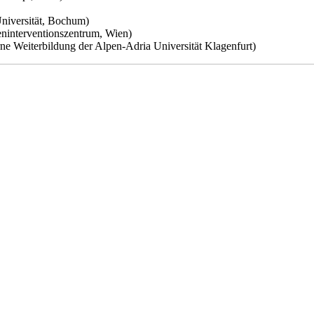
niversität, Bochum)
eninterventionszentrum, Wien)
rne Weiterbildung der Alpen-Adria Universität Klagenfurt)