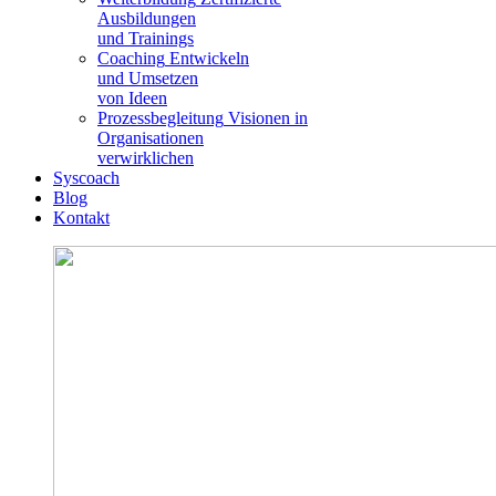
Ausbildungen
und Trainings
Coaching
Entwickeln
und Umsetzen
von Ideen
Prozessbegleitung
Visionen in
Organisationen
verwirklichen
Syscoach
Blog
Kontakt